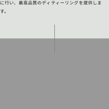
に行い、
最高品質のディティーリングを提供しま
す。