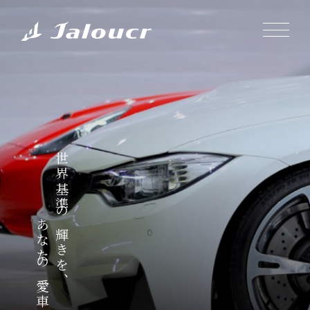
世界基準の輝きを、
あなたの愛車に。