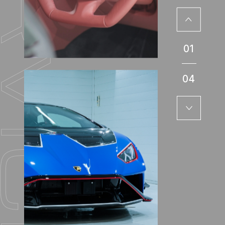
01
04